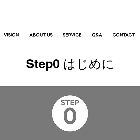
VISION
ABOUT US
SERVICE
Q&A
CONTACT
Step0 はじめに